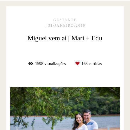
GESTANTE
31/JANEIRO/2019
Miguel vem aí | Mari + Edu
1598
visualizações
168
curtidas