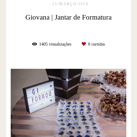
25/MARÇO/2019
Giovana | Jantar de Formatura
1405
visualizações
0
curtidas