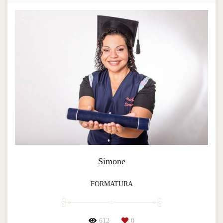
Simone
FORMATURA
612
0