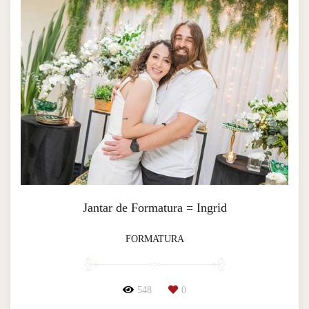
Jantar de Formatura = Ingrid
FORMATURA
548
0