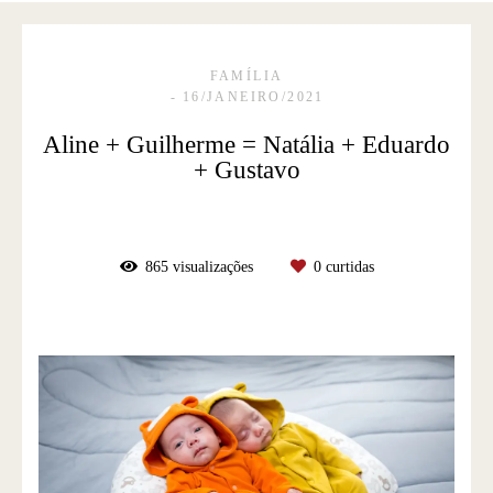
FAMÍLIA
16/JANEIRO/2021
Aline + Guilherme = Natália + Eduardo
+ Gustavo
865
visualizações
0
curtidas