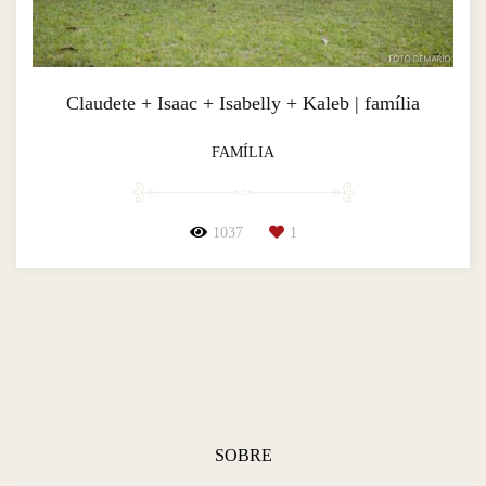
Claudete + Isaac + Isabelly + Kaleb | família
FAMÍLIA
1037
1
SOBRE