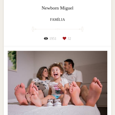
Newborn Miguel
FAMÍLIA
1951
32