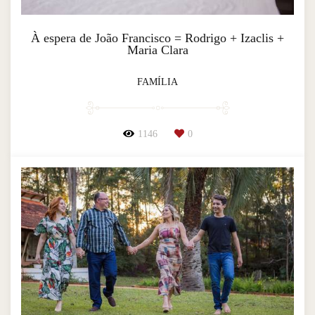
À espera de João Francisco = Rodrigo + Izaclis +
Maria Clara
FAMÍLIA
1146
0