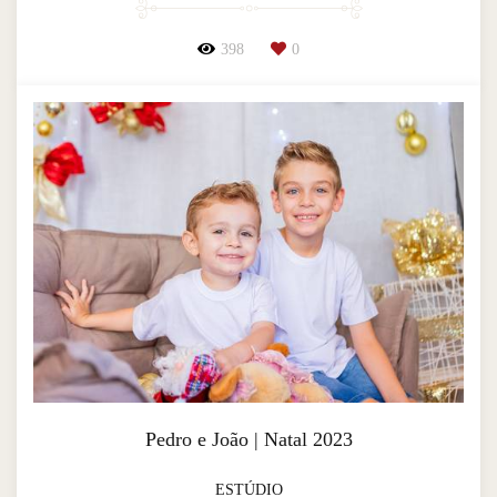
398
0
Pedro e João | Natal 2023
ESTÚDIO