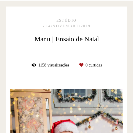
ESTÚDIO
14/NOVEMBRO/2019
Manu | Ensaio de Natal
1158
visualizações
0
curtidas