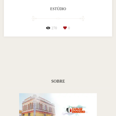
ESTÚDIO
270
0
SOBRE