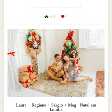
463
0
Laura + Regiane + Sérgio + Meg | Natal em
família