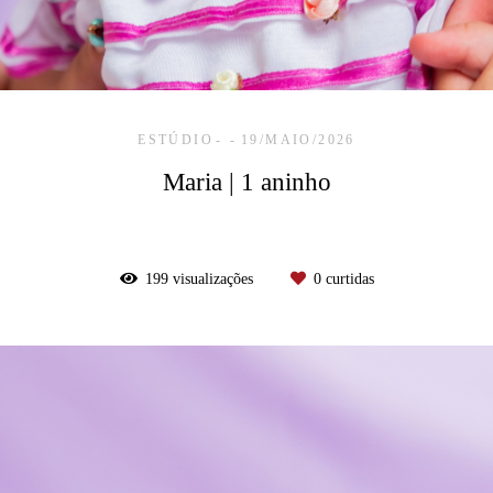
ESTÚDIO
19/MAIO/2026
Maria | 1 aninho
199
visualizações
0
curtidas