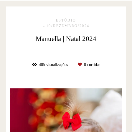
ESTÚDIO
19/DEZEMBRO/2024
Manuella | Natal 2024
405
visualizações
0
curtidas