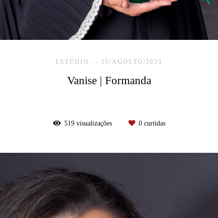
ESTÚDIO
25/AGOSTO/2023
Vanise | Formanda
519
visualizações
0
curtidas