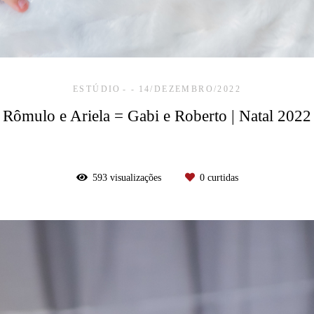
ESTÚDIO
14/DEZEMBRO/2022
Rômulo e Ariela = Gabi e Roberto | Natal 2022
593
visualizações
0
curtidas