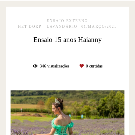
ENSAIO EXTERNO
HET DORP - LAVANDÁRIO
01/MARÇO/2025
Ensaio 15 anos Haianny
346
visualizações
0
curtidas