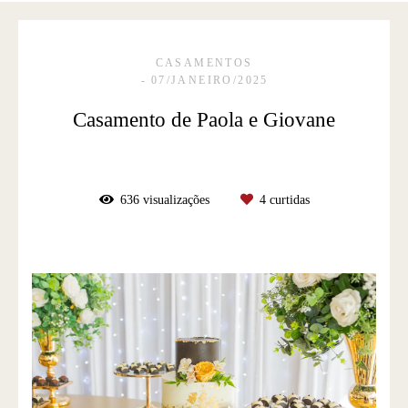
CASAMENTOS
07/JANEIRO/2025
Casamento de Paola e Giovane
636
visualizações
4
curtidas