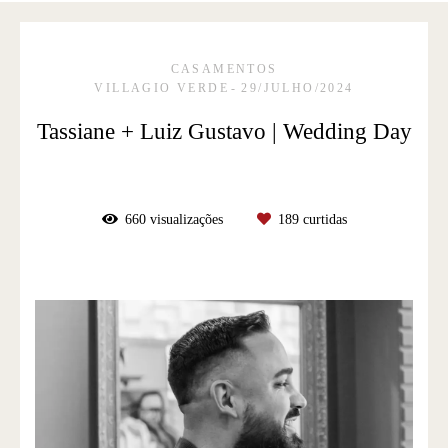
CASAMENTOS
VILLAGIO VERDE
29/JULHO/2024
Tassiane + Luiz Gustavo | Wedding Day
660
visualizações
189
curtidas