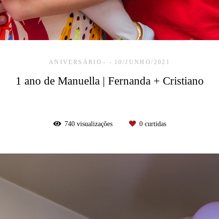
ANIVERSÁRIO
10/JUNHO/2021
1 ano de Manuella | Fernanda + Cristiano
740
visualizações
0
curtidas