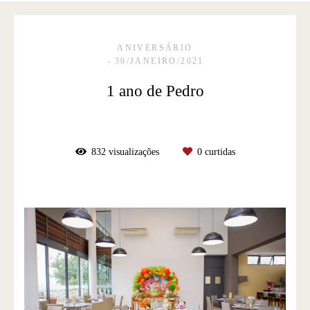
ANIVERSÁRIO
30/JANEIRO/2021
1 ano de Pedro
832
visualizações
0
curtidas