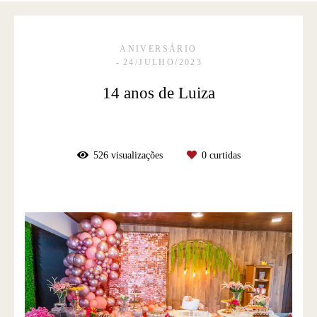
ANIVERSÁRIO
24/JULHO/2023
14 anos de Luiza
526
visualizações
0
curtidas