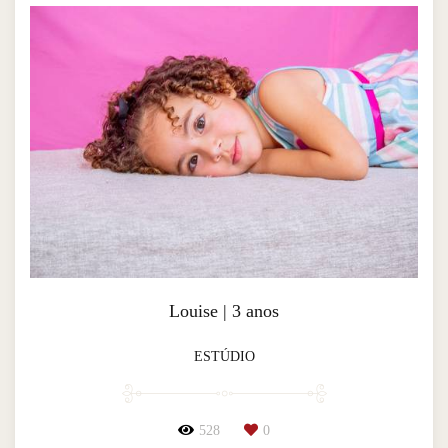
Louise | 3 anos
ESTÚDIO
528
0