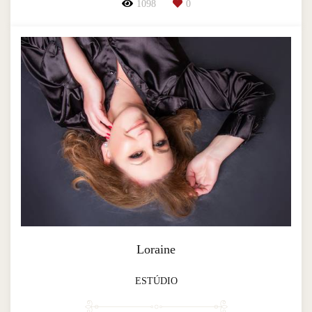
1098
0
Loraine
ESTÚDIO