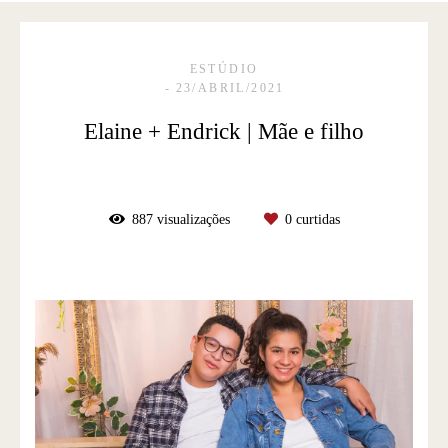
ESTÚDIO
23/ABRIL/2021
Elaine + Endrick | Mãe e filho
887
visualizações
0
curtidas